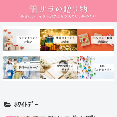
ﾎﾜｲﾄﾃﾞｰ