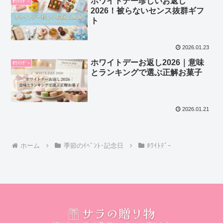
ホワイトデー珍しいお返し
ﾎﾜｲﾄﾃﾞｰ
2026！被らないセンス抜群ギフ
ト
2026.01.23
ホワイトデーお返し2026｜意味
ﾎﾜｲﾄﾃﾞｰ
とランキングで選ぶ正解お菓子
2026.01.21
ホーム
季節のｲﾍﾞﾝﾄ･記念日
ﾎﾜｲﾄﾃﾞｰ