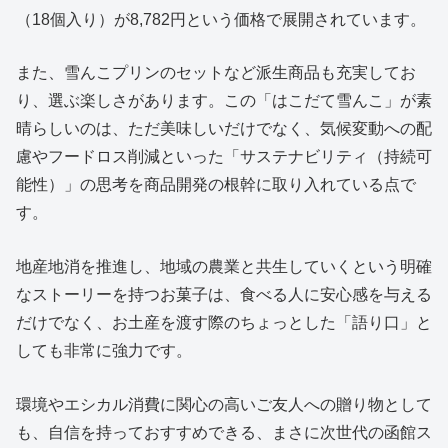
（18個入り）が8,782円という価格で展開されています。
また、雪んこプリンのセットなど派生商品も充実してお
り、選ぶ楽しさがあります。この「はこだて雪んこ」が素
晴らしいのは、ただ美味しいだけでなく、気候変動への配
慮やフードロス削減といった「サステナビリティ（持続可
能性）」の思考を商品開発の根幹に取り入れている点で
す。
地産地消を推進し、地域の農業と共生していくという明確
なストーリーを持つお菓子は、食べる人に安心感を与える
だけでなく、お土産を渡す際のちょっとした「語り口」と
しても非常に強力です。
環境やエシカル消費に関心の高いご友人への贈り物として
も、自信を持っておすすめできる、まさに次世代の函館ス