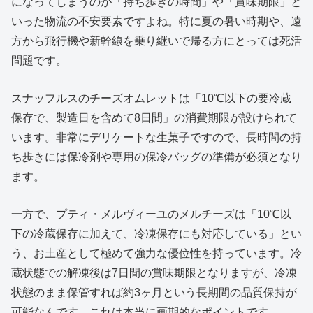
になってしまうのが「持ち歩きの時間」や「賞味期限」と
いった物流の不安要素ですよね。特に夏の暑い時期や、遠
方から飛行機や新幹線を乗り継いで帰る方にとっては死活
問題です。
スナッフルスのチーズオムレットは「10℃以下の要冷蔵
保存で、製造日を含めて8日間」の消費期限が設けられて
います。非常にデリケートな生菓子ですので、長時間の持
ち歩きには保冷剤や専用の保冷バッグの準備が必須となり
ます。
一方で、プティ・メルヴィーユのメルチーズは「10℃以
下の冷蔵保存に加えて、冷凍保存にも対応している」とい
う、お土産として極めて強力な優位性を持っています。冷
蔵状態での解凍後は7日間の賞味期限となりますが、冷凍
状態のまま保管すれば約3ヶ月という長期間の品質保持が
可能なんです。これは本当に画期的なポイントです。