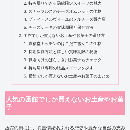
持ち帰りできる函館限定スイーツの魅力
スナッフルスのチーズオムレットの価格
プティ・メルヴィーユのメルチーズ販売店
チーズケーキの賞味期限と保存方法
函館でしか買えないお土産やお菓子の選び方
嘉福堂キッチンのはこだて雪んこの価格
長期保存方法と嬉しい賞味期限の秘密
職場向けのばらまき用お菓子もチェック
持ち帰り専用の絶品スイーツを探す
函館でしか買えないお土産やお菓子のまとめ
人気の函館でしか買えないお土産やお菓
子
函館の街には、異国情緒あふれる歴史や豊かな自然の恵み