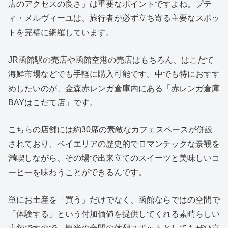
店のアクセスの良さ」は重要なポイントですよね。プテ
ィ・メルヴィーユは、旅行者が必ず立ち寄る主要なスポッ
トを完璧に網羅しています。
JR函館駅の売店や函館空港の売店はもちろん、はこだて
海鮮市場などでも手軽に購入可能です。中でも特におすす
めしたいのが、金森赤レンガ倉庫内にある「赤レンガ倉庫
BAYはこだて店」です。
こちらの店舗には約30席の素敵なカフェスペースが併設
されており、ベイエリアの歴史的でロマンチックな景観を
満喫しながら、その場で出来立てのスイーツと美味しいコ
ーヒーを味わうことができるんです。
単にお土産を「買う」だけでなく、函館ならではの空間で
「体験する」という付加価値を提供してくれる素晴らしい