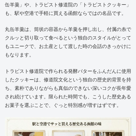
缶羊羹」や、トラピスト修道院の「トラピストクッキー」
も、駅や空港で手軽に買える函館ならではの名品です。
丸缶羊羹は、筒状の容器から羊羹を押し出し、付属の糸で
クルッと切り取って食べるという独自のスタイルがとって
もユニークで、お土産として渡した時の会話のきっかけに
もなります。
トラピスト修道院で作られる発酵バターをふんだんに使用
したクッキーは、修道院文化という独自の歴史的背景を持
ち、素朴でありながらも真似のできない深いコクが長年愛
され続けています。限られた時間でも、こうした歴史ある
お菓子を選ぶことで、ぐっと特別感が増すはずです。