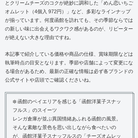
とクリームチーズのコクが絶妙に調和した「めん恋いちご
オムレット（4個入 972円）」など、多彩なラインナップ
が揃っています。何度函館を訪れても、その季節ならでは
の新しい味に出会えるワクワク感があるのが、リピーター
が絶えない大きな理由ですね。
本記事で紹介している価格や商品の仕様、賞味期限などは
執筆時点の目安となります。季節や店舗によって変更にな
る場合があるため、最新の正確な情報は必ず各ブランドの
公式サイトや店頭でご確認くださいね。
❄️ 函館のベイエリアを感じる「函館洋菓子スナッ
フルス」のスイーツ
レンガ倉庫が並ぶ異国情緒あふれる函館の風景。
そんな素敵な景色を思い出しながら食べたいの
が、函館洋菓子スナッフルスの「チーズオムレッ