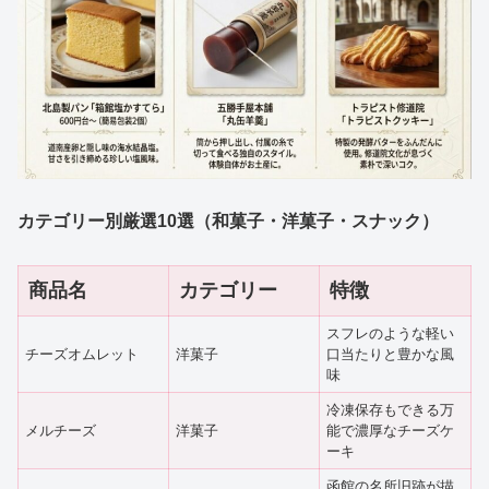
カテゴリー別厳選10選（和菓子・洋菓子・スナック）
商品名
カテゴリー
特徴
スフレのような軽い
チーズオムレット
洋菓子
口当たりと豊かな風
味
冷凍保存もできる万
メルチーズ
洋菓子
能で濃厚なチーズケ
ーキ
函館の名所旧跡が描