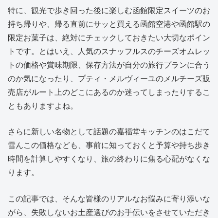
特に、観光で歩き回った後に楽しむ函館限定スイーツのお
持ち帰りや、帰る直前にサッと買える函館空港や函館駅の
限定お菓子は、絶対にチェックしておきたい大切なポイン
トです。とはいえ、人気のスナッフルスのチーズオムレッ
トの価格や賞味期限、保存方法が自分の旅行プランに合う
のか気になったり、プティ・メルヴィーユのメルチーズ販
売店がルート上のどこにあるのか迷ってしまったりするこ
ともありますよね。
さらに新しい名物として話題の嘉福堂キッチンのはこだて
雪んこの価格なども、事前に知っておくと予算や持ち歩き
時間を計算しやすくなり、旅の終わりに焦る心配がなくな
ります。
この記事では、そんな皆様のリアルなお悩みに寄り添いな
がら、失敗しないお土産選びのお手伝いをさせていただき