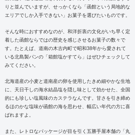
りと並んでいますが、せっかくなら「函館という局地的な
エリアでしか入手できない」お菓子を選びたいものです。
そんな時におすすめなのが、和洋折衷の文化がいち早く定
着した函館ならではの歴史を感じさせるお菓子の数々で
す。たとえば、道南の木古内町で昭和38年から愛されて
いる北島製パンの「箱館塩かすてら」はぜひチェックして
みてください。
北海道産の小麦と道南産の卵を使用したきめ細やかな生地
に、天日干しの海水結晶塩を隠し味として効かせた、全国
的にも珍しい塩風味のカステラなんです。甘さを引き締め
るほのかな塩味が函館の海を思わせ、幅広い年代の方に喜
ばれますよ。
また、レトロなパッケージが目を引く五勝手屋本舗の「丸