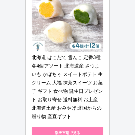
北海道 はこだて 雪んこ 定番3種 
各4個アソート 北海道産 さつま
いも かぼちゃ スイートポテト 生
クリーム 大福 抹茶スイーツ お菓
子 ギフト 食べ物 誕生日プレゼン
ト お取り寄せ 送料無料 お土産 
北海道土産 おみやげ 北国からの
贈り物 産直ギフト
楽天市場で見る