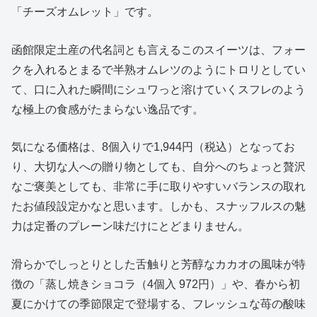
「チーズオムレット」です。
函館限定土産の代名詞とも言えるこのスイーツは、フォー
クを入れるとまるで半熟オムレツのようにトロリとしてい
て、口に入れた瞬間にシュワっと溶けていくスフレのよう
な極上の食感がたまらない逸品です。
気になる価格は、8個入りで1,944円（税込）となってお
り、大切な人への贈り物としても、自分へのちょっと贅沢
なご褒美としても、非常に手に取りやすいバランスの取れ
たお値段設定かなと思います。しかも、スナッフルスの魅
力は定番のプレーン味だけにとどまりません。
滑らかでしっとりとした舌触りと芳醇なカカオの風味が特
徴の「蒸し焼きショコラ（4個入 972円）」や、春から初
夏にかけての季節限定で登場する、フレッシュな苺の酸味