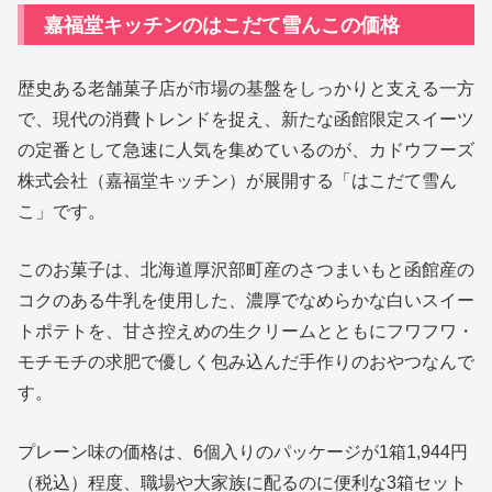
嘉福堂キッチンのはこだて雪んこの価格
歴史ある老舗菓子店が市場の基盤をしっかりと支える一方
で、現代の消費トレンドを捉え、新たな函館限定スイーツ
の定番として急速に人気を集めているのが、カドウフーズ
株式会社（嘉福堂キッチン）が展開する「はこだて雪ん
こ」です。
このお菓子は、北海道厚沢部町産のさつまいもと函館産の
コクのある牛乳を使用した、濃厚でなめらかな白いスイー
トポテトを、甘さ控えめの生クリームとともにフワフワ・
モチモチの求肥で優しく包み込んだ手作りのおやつなんで
す。
プレーン味の価格は、6個入りのパッケージが1箱1,944円
（税込）程度、職場や大家族に配るのに便利な3箱セット