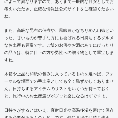
によって異なりますので、あくまで一般的な目安としてお
考えいただき、正確な情報は公式サイトをご確認ください
ね。
また、高級な昆布の佃煮や、風味豊かなちりめん山椒とい
った、甘いものが苦手な方にも喜ばれる日持ちするグルメ
なお土産も豊富です。ご飯のお供やお酒のあてにぴったり
の品々は、特に目上の方や男性への贈り物として重宝しま
すね。
木箱や上品な和紙の包みに入っているものを選べば、フォ
ーマルな場面での手土産としても全く恥ずかしくありませ
ん。日持ちするアイテムのリストをいくつか持っておく
と、旅行中のお土産選びがグッと楽になるはずですよ。
日持ちがするとはいえ、直射日光や高温多湿を避けて保存
する必要があるものも多いです。特に夏場のお持ち歩き