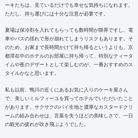
ーキたちは、見ているだけでも幸せな気持ちになれます。
ただし、持ち運びには十分な注意が必要です。
夏場は保冷剤を入れてもらっても数時間が限界ですし、電
車やバスの揺れで形が崩れてしまうリスクもあります。そ
のため、お家まで長時間かけて持ち帰るというよりも、京
都滞在中のホテルのお部屋に持ち帰って、特別なティータ
イムや夜のデザートとして楽しむのが、一番おすすめのス
タイルかなと思います。
私も以前、鴨川の近くにあるお気に入りのケーキ屋さん
で、美しいミルフィーユを買ってホテルでいただいたこと
があります。サクサクのパイ生地と濃厚なカスタードクリ
ームの組み合わせは、言葉を失うほどの美味しさで、一日
の観光の疲れが吹き飛ぶようでした。