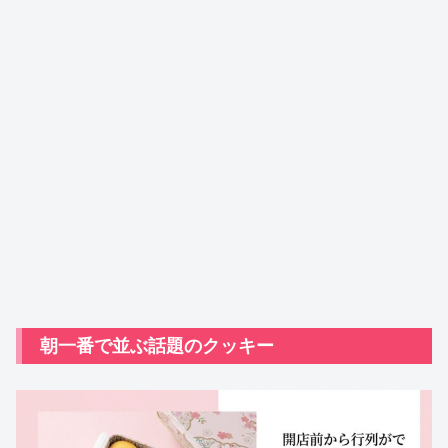
朝一番で並ぶ話題のクッキー