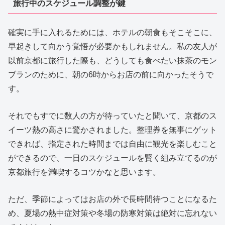
旅行中のスケジュール調整が鍵
確実に手に入れるためには、ホテルの朝食もそこそこに、
早起きして向かう覚悟が必要かもしれません。私の友人が
以前京都に旅行した際も、どうしても食べたい抹茶のモン
ブランのために、朝の6時からお店の前に向かったそうで
す。
それでもすでに数人の方が待っていたと聞いて、京都のス
イーツ熱の高さに驚かされました。整理券を無事にゲット
できれば、指定された時間までは自由に観光を楽しむこと
ができるので、一日のスケジュールを賢く組み立てるのが
京都旅行を満喫するコツかなと思います。
ただ、季節によってはお店の外で長時間待つことになるた
め、夏場の熱中症対策や冬場の防寒対策は絶対に忘れない