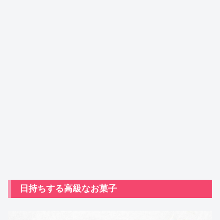
日持ちする高級なお菓子