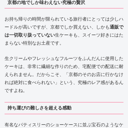
京都の地でしか味わえない究極の贅沢
お持ち帰りの時間が限られている旅行者にとっては少しハ
ードルが高いですが、京都でしか買えない、しかも
通販で
は一切取り扱っていない
生ケーキも、スイーツ好きにはた
まらない特別なお土産です。
生クリームやフレッシュなフルーツをふんだんに使用した
ケーキは、非常に繊細な作りのため、宅配便での配送に耐
えられません。だからこそ、「京都のそのお店に行かなけ
れば絶対に食べられない」という、究極のレア感があるん
ですよね。
持ち運びの難しさを超える感動
有名なパティスリーのショーケースに並ぶ宝石のようなケ