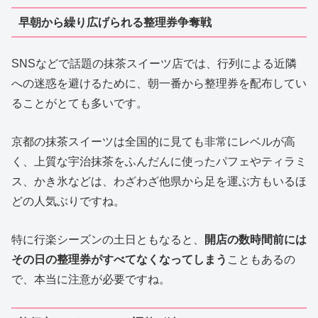
早朝から繰り広げられる整理券争奪戦
SNSなどで話題の抹茶スイーツ店では、行列による近隣
への迷惑を避けるために、朝一番から整理券を配布してい
ることがとても多いです。
京都の抹茶スイーツは全国的に見ても非常にレベルが高
く、上質な宇治抹茶をふんだんに使ったパフェやティラミ
ス、かき氷などは、わざわざ他県から足を運ぶ方もいるほ
どの人気ぶりですね。
特に行楽シーズンの土日ともなると、
開店の数時間前には
その日の整理券がすべてなくなってしまう
こともあるの
で、本当に注意が必要ですね。