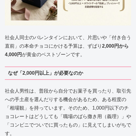
社会人同士のバレンタインにおいて、片思いや「付き合う
直前」の本命チョコにかける予算は、ずばり
2,000円から
4,000円
が黄金のベストゾーンです。
なぜ「2,000円以上」が必要なのか
社会人男性は、普段から自分でお菓子を買ったり、取引先
への手土産を選んだりする機会があるため、ある程度の
「相場観」を持っています。そのため、1,000円以下のチ
ョコレートはどうしても「職場のばら撒き用（義理）」や
「コンビニでついでに買ったもの」に見えてしまいがちで
す。