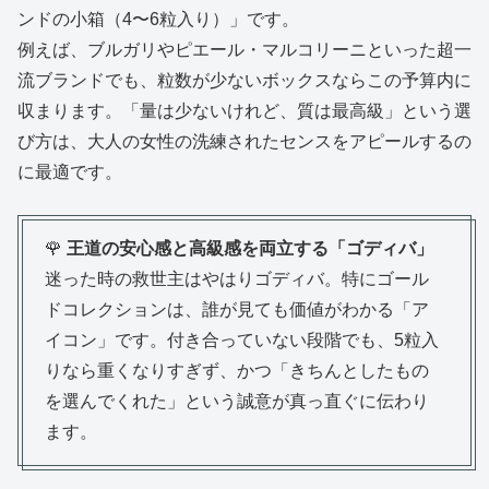
ンドの小箱（4〜6粒入り）」です。
例えば、ブルガリやピエール・マルコリーニといった超一
流ブランドでも、粒数が少ないボックスならこの予算内に
収まります。「量は少ないけれど、質は最高級」という選
び方は、大人の女性の洗練されたセンスをアピールするの
に最適です。
🌹
王道の安心感と高級感を両立する「ゴディバ」
迷った時の救世主はやはりゴディバ。特にゴール
ドコレクションは、誰が見ても価値がわかる「ア
イコン」です。付き合っていない段階でも、5粒入
りなら重くなりすぎず、かつ「きちんとしたもの
を選んでくれた」という誠意が真っ直ぐに伝わり
ます。