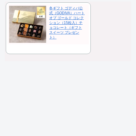
冬ギフト ゴディバ公
式（GODIVA）ハート
オブ ゴールド コレク
ション（15粒入）チ
ョコレート（ギフト
スイーツ プレゼン
ト）