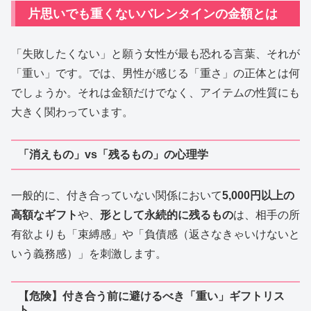
片思いでも重くないバレンタインの金額とは
「失敗したくない」と願う女性が最も恐れる言葉、それが
「重い」です。では、男性が感じる「重さ」の正体とは何
でしょうか。それは金額だけでなく、アイテムの性質にも
大きく関わっています。
「消えもの」vs「残るもの」の心理学
一般的に、付き合っていない関係において
5,000円以上の
高額なギフト
や、
形として永続的に残るもの
は、相手の所
有欲よりも「束縛感」や「負債感（返さなきゃいけないと
いう義務感）」を刺激します。
【危険】付き合う前に避けるべき「重い」ギフトリス
ト