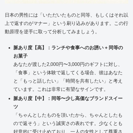
日本の男性には「いただいたものと同等、もしくはそれ以
上で返すのがマナー」という刷り込みがあります。この行
動原理を逆手に取って分析してみましょう。
脈あり度【高】：ランチや食事へのお誘い + 同等の
お菓子
あなたが渡した2,000円〜3,000円のギフトに対し、
「食事」という体験で返してくる場合、彼はあなた
と「もっと話したい」「時間を共有したい」と考え
ています。これは非常に有望なサインです。
脈あり度【中】：同等〜少し高価なブランドスイー
ツ
「ちゃんとしたものを頂いたから、ちゃんとしたも
ので返そう」という誠実さの表れです。少なくとも
好意的に受け止めており、一人の女性として尊重さ