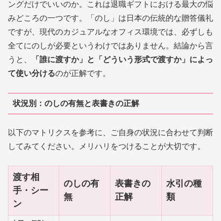
ングだけでいいのか。これは退職ギフトにおける最大の悩
みどころの一つです。「のし」は日本の伝統的な贈答儀礼
ですが、現代のカジュアルなオフィス環境では、必ずしも
全てにのしが必要というわけではありません。結論から言
うと、
「誰に渡すか」と「どういう形式で渡すか」によっ
て使い分ける
のが正解です。
状況別：のしの有無と表書きの正解
以下のマトリクスを参考に、ご自身の状況に合わせて判断
してみてください。メリハリをつけることが大切です。
渡す相
のしの有
表書きの
水引の種
手・シー
無
正解
類
ン