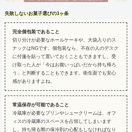
失敗しないお菓子選びの3ヶ条
完全個包装であること
切り分けが必要なホールケーキや、大袋入りのス
ナックはNGです。個包装なら、不在の人のデスク
に付箋を貼って置いておくこともできますし、受
け取った人が「今はお腹いっぱいだから持ち帰ろ
う」と判断することもできます。衛生面でも安心
感がありますよね。
常温保存が可能であること
冷蔵庫が必要なプリンやシュークリームは、オフ
ィスの冷蔵庫のスペースを占領してしまいます
し、持ち帰る際の保冷剤の心配もしなければなり