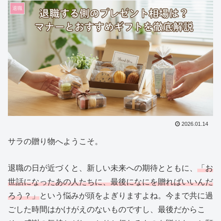
退職
2026.01.14
サラの贈り物へようこそ。
退職の日が近づくと、新しい未来への期待とともに、
「お
世話になったあの人たちに、最後になにを贈ればいいんだ
ろう？」
という悩みが頭をよぎりますよね。今まで共に過
ごした時間はかけがえのないものですし、最後だからこ