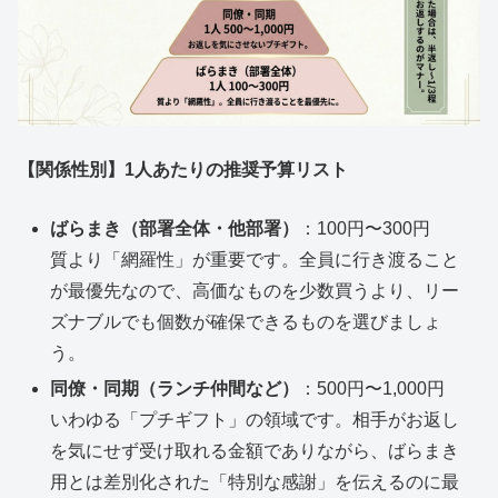
【関係性別】1人あたりの推奨予算リスト
ばらまき（部署全体・他部署）
：100円〜300円
質より「網羅性」が重要です。全員に行き渡ること
が最優先なので、高価なものを少数買うより、リー
ズナブルでも個数が確保できるものを選びましょ
う。
同僚・同期（ランチ仲間など）
：500円〜1,000円
いわゆる「プチギフト」の領域です。相手がお返し
を気にせず受け取れる金額でありながら、ばらまき
用とは差別化された「特別な感謝」を伝えるのに最