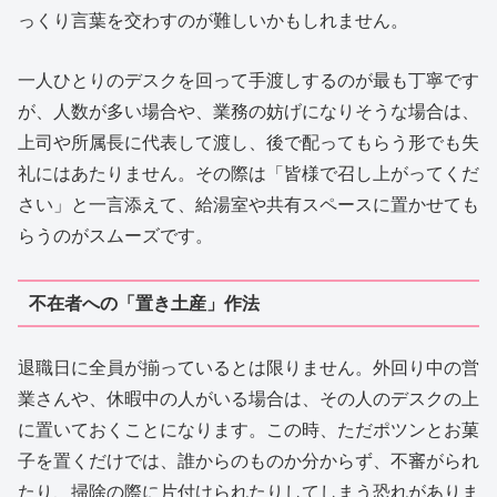
っくり言葉を交わすのが難しいかもしれません。
一人ひとりのデスクを回って手渡しするのが最も丁寧です
が、人数が多い場合や、業務の妨げになりそうな場合は、
上司や所属長に代表して渡し、後で配ってもらう形でも失
礼にはあたりません。その際は「皆様で召し上がってくだ
さい」と一言添えて、給湯室や共有スペースに置かせても
らうのがスムーズです。
不在者への「置き土産」作法
退職日に全員が揃っているとは限りません。外回り中の営
業さんや、休暇中の人がいる場合は、その人のデスクの上
に置いておくことになります。この時、ただポツンとお菓
子を置くだけでは、誰からのものか分からず、不審がられ
たり、掃除の際に片付けられたりしてしまう恐れがありま