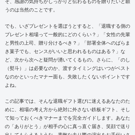
そ、感謝の気持ちがしっかりと伝わるものを贈りたいと願
うのは当然のことです。
でも、いざプレゼントを選ぼうとすると、「退職する側の
プレゼント相場って一般的にどのくらい？」「女性の先輩
と男性の上司、贈り分けるべき？」「部署全体へのばらま
き菓子でも、センスがいいと思われるものはある？」な
ど、次から次へと疑問が湧いてくるもの。さらに、「のし
（熨斗）」は必要なのか、渡すタイミングはいつがベスト
なのかといったマナー面も、失敗したくないポイントです
よね。
この記事では、そんな退職ギフト選びに迷えるあなたのた
めに、相場の考え方から絶対に外さない鉄板ギフト、そし
て知っておくべきマナーまでを完全ガイドします。あなた
の「ありがとう」が相手の心に真っ直ぐ届き、笑顔で送り
出してもらえるような、素敵な去り際の演出をお手伝いさ