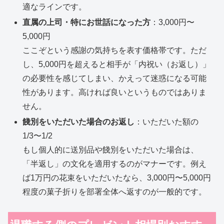
適なラインです。
直属の上司・特にお世話になった方
：3,000円〜
5,000円
ここぞという感謝の気持ちを表す価格帯です。ただ
し、5,000円を超えると相手が「内祝い（お返し）」
の必要性を感じてしまい、かえって迷惑になる可能
性があります。高ければ良いというものではありま
せん。
餞別をいただいた場合のお返し
：いただいた額の
1/3〜1/2
もし個人的に送別品や餞別をいただいた場合は、
「半返し」の文化を適用するのがマナーです。例え
ば1万円の花束をいただいたなら、3,000円〜5,000円
程度の菓子折りを部署全体へ返すのが一般的です。