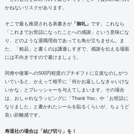
かねないリスクがあります。
そこで最も推奨される表書きが
「御礼」
です。これなら
「これまでお世話になったことへの感謝」という意味にな
り、どのような退職理由であっても角が立ちません。ま
た、「粗品」と書くのは謙遜しすぎで、感謝を伝える場面
には不向きですので避けましょう。
同僚や後輩への500円程度のプチギフトに立派なのしがつ
いていると、かえって相手に「何かお返ししなきゃいけな
いかな」とプレッシャーを与えてしまいます。その場合
は、おしゃれなラッピングに「Thank You」や「お世話に
なりました」と書かれたシールを貼るくらいが、ちょうど
良い距離感です。
寿退社の場合は「結び切り」を！