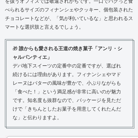
を扱うオフィスでは敬遠されがちです。一口でパクっと食
べられるサイズのフィナンシェやクッキー、個包装された
チョコレートなどが、「気が利いているな」と思われるス
マートな選択肢と言えるでしょう。
🎁
誰からも愛される王道の焼き菓子「アンリ・シ
ャルパンティエ」
デパ地下スイーツの定番中の定番ですが、選ばれ
続けるには理由があります。フィナンシェやマド
レーヌはバターの風味が豊かで、小ぶりながらも
「食べた！」という満足感が非常に高いのが魅力
です。知名度も抜群なので、パッケージを見ただ
けで「きちんとしたお菓子を用意してくれたんだ
な」と伝わりますよ。