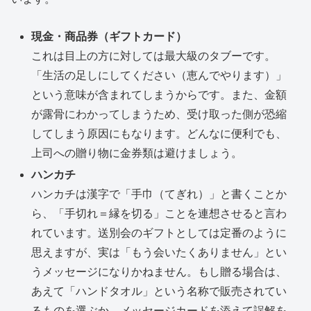
現金・商品券（ギフトカード）
これは目上の方に対しては最大級のタブーです。
「生活の足しにしてください（恵んでやります）」
という意味が含まれてしまうからです。また、金額
が露骨にわかってしまうため、受け取った側が恐縮
してしまう原因にもなります。どんなに便利でも、
上司への贈り物に金券類は避けましょう。
ハンカチ
ハンカチは漢字で「手巾（てぎれ）」と書くことか
ら、「手切れ＝縁を切る」ことを連想させると言わ
れています。送別会のギフトとしては定番のように
思えますが、実は「もう会いたくありません」とい
うメッセージになりかねません。もし贈る場合は、
あえて「ハンドタオル」という名称で販売されてい
るものを選ぶか、メッセージカードを添えて誤解を