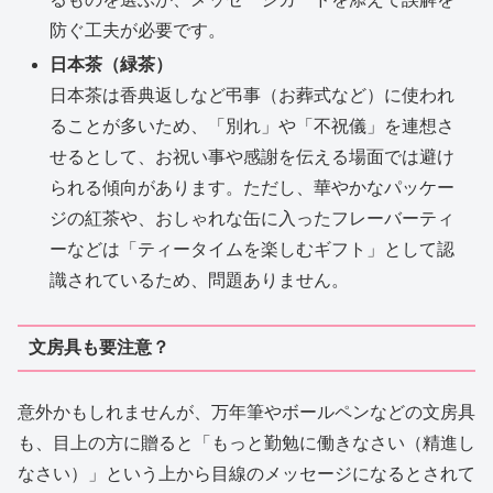
防ぐ工夫が必要です。
日本茶（緑茶）
日本茶は香典返しなど弔事（お葬式など）に使われ
ることが多いため、「別れ」や「不祝儀」を連想さ
せるとして、お祝い事や感謝を伝える場面では避け
られる傾向があります。ただし、華やかなパッケー
ジの紅茶や、おしゃれな缶に入ったフレーバーティ
ーなどは「ティータイムを楽しむギフト」として認
識されているため、問題ありません。
文房具も要注意？
意外かもしれませんが、万年筆やボールペンなどの文房具
も、目上の方に贈ると「もっと勤勉に働きなさい（精進し
なさい）」という上から目線のメッセージになるとされて