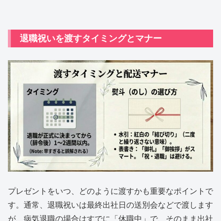
退職祝いを渡すタイミングとマナー
プレゼントをいつ、どのように渡すかも重要なポイントで
す。通常、退職祝いは最終出社日の送別会などで渡します
が、病気退職の場合はすでに「休職中」で、そのまま出社