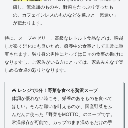
慮し、無添加のものや、野菜をたっぷり使ったも
の、カフェインレスのものなどを選ぶと「気遣い」
が伝わります。
特に、スープやゼリー、高級なレトルト食品などは、喉越
しが良く消化にも良いため、療養中の食事として非常に重
宝されます。独り身の男性にとっては日々の食事の助けに
なりますし、ご家族がいる方にとっては、家族みんなで楽
しめる食卓の彩りとなります。
🥣
レンジで1分！野菜を食べる贅沢スープ
体調が優れない時こそ、栄養のあるものを食べて
ほしい。そんな願いを叶えるのが、国産野菜をふ
んだんに使った「野菜をMOTTO」のスープです。
常温保存が可能で、カップのまま温めるだけの手