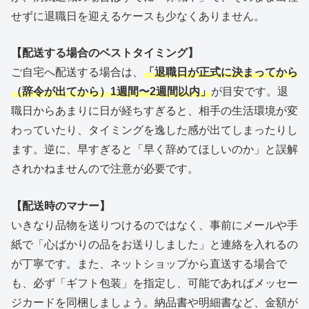
せずに退職日を迎えるケースも少なくありません。
【配送する場合のベストタイミング】
ご自宅へ配送する場合は、
「退職日が正式に決まってから
（辞令が出てから）1週間〜2週間以内」
が目安です。退
職日からあまりに日が経ちすぎると、相手の生活環境が変
わっていたり、タイミングを逸した感が出てしまったりし
ます。逆に、早すぎると「早く辞めてほしいのか」と誤解
されかねませんので注意が必要です。
【配送時のマナー】
いきなり品物を送りつけるのではなく、事前にメールや手
紙で「心ばかりの品をお送りしました」と連絡を入れるの
が丁寧です。また、ネットショップから直送する場合で
も、必ず「ギフト包装」を指定し、可能であればメッセー
ジカードを同梱しましょう。納品書や明細書など、金額が