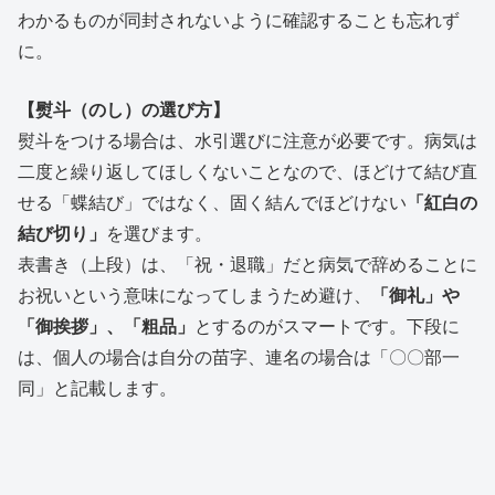
わかるものが同封されないように確認することも忘れず
に。
【熨斗（のし）の選び方】
熨斗をつける場合は、水引選びに注意が必要です。病気は
二度と繰り返してほしくないことなので、ほどけて結び直
せる「蝶結び」ではなく、固く結んでほどけない
「紅白の
結び切り」
を選びます。
表書き（上段）は、「祝・退職」だと病気で辞めることに
お祝いという意味になってしまうため避け、
「御礼」や
「御挨拶」、「粗品」
とするのがスマートです。下段に
は、個人の場合は自分の苗字、連名の場合は「〇〇部一
同」と記載します。