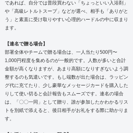
であれば、自分では普段買わない「ちょっといい入浴剤」
や「高級レトルトスープ」などが選べ、相手も「ありがと
う」と素直に受け取りやすい心理的ハードルの中に収まり
ます。
【連名で贈る場合】
部署全体やチームで贈る場合は、一人当たり500円〜
1,000円程度を集めるのが一般的です。人数が多いと合計
金額が高くなりますが、あまり高額になりすぎないよう調
整するのも気遣いです。もし端数が出た場合は、ラッピン
グ代に充てたり、少し豪華なメッセージカードを購入した
りして使い切ると会計報告もスムーズです。連名の場合
は、「〇〇一同」として贈り、誰が参加したかわかるリス
トを別紙で添えると、後日相手がお礼をする際に助かりま
す。