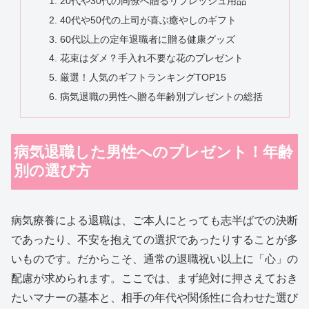
20代や30代の同僚へ贈るリフレッシュ用品
40代や50代の上司が喜ぶ癒やしのギフト
60代以上の定年退職者に贈る健康グッズ
花束はダメ？手入れ不要な花のプレゼント
厳選！人気のギフトランキングTOP15
病気退職の男性へ贈る年齢別プレゼントの総括
病気退職した男性へのプレゼント！年齢
別の選び方
病気療養による退職は、ご本人にとっても志半ばでの決断
であったり、不安を抱えての選択であったりすることが多
いものです。だからこそ、通常の退職祝い以上に「心」の
配慮が求められます。ここでは、まず絶対に押さえておき
たいマナーの基本と、相手の年代や関係性に合わせた選び