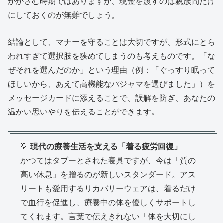
がかさむ時期ではありますが、現金を渡すのは親族間だけ
にしておくのが無難でしょう。
結論として、マナーを守ることは大切ですが、形式にとら
われすぎて選択肢を狭めてしまうのも考えものです。「な
ぜそれを選んだのか」という理由（例：「ぐっすり眠って
ほしいから、あえて高機能なパジャマを選びました」）を
メッセージカードに添えることで、誤解を防ぎ、あなたの
温かい思いやりを伝えることができます。
💡
現代の療養生活を支える「着る疲労回復」
かつてはタブーとされた寝具ですが、今は「質の
高い休息」を贈るのが新しいスタンダード。アス
リートも愛用するリカバリーウェアは、着るだけ
で血行を促進し、療養中の体を優しくサポートし
てくれます。言葉で伝えきれない「体を大切にし