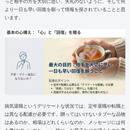
っと相手の方を大切に思い、失礼のないように、そして何
より一日も早い回復を願って情報を探されていることと思
います。
病気退職というデリケートな状況では、定年退職や転職と
は異なる配慮が必要です。贈ってはいけないタブーな品物
はあるのか、相場はどれくらいなのか、メッセージには何