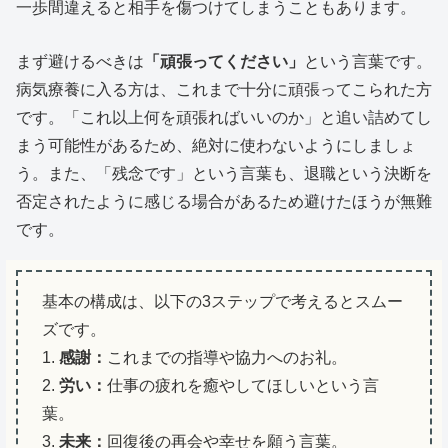
一歩間違えると相手を傷つけてしまうこともあります。
まず避けるべきは
「頑張ってください」
という言葉です。
病気療養に入る方は、これまで十分に頑張ってこられた方
です。「これ以上何を頑張ればいいのか」と追い詰めてし
まう可能性があるため、絶対に使わないようにしましょ
う。また、「残念です」という言葉も、退職という決断を
否定されたように感じる場合があるため避けたほうが無難
です。
基本の構成は、以下の3ステップで考えるとスムー
ズです。
1.
感謝：
これまでの指導や協力へのお礼。
2.
労い：
仕事の疲れを癒やしてほしいという言
葉。
3.
未来：
回復後の再会や幸せを願う言葉。