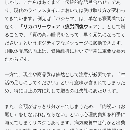
しかし、これらはあくまで「伝統的な語呂合わせ」であ
り、現代のライフスタイルにおいては受け取り方が変わっ
てきています。例えば「パジャマ」は、単なる寝間着では
なく、
「リカバリーウェア（疲労回復ウェア）」
として贈
ることで、「質の高い睡眠をとって、早く元気になってく
ださい」というポジティブなメッセージに変換できます。
睡眠休養感の向上は、健康維持において非常に重要な要素
だからです。
一方で、現金や商品券は依然として注意が必要です。「生
活の足しにしてください」という意味が含まれてしまうた
め、特に目上の方に対して贈るのは失礼にあたります。
また、金額がはっきり分かってしまうため、「内祝い（お
返し）をしなければならない」という心理的負担を相手に
与えてしまうリスクもあります。病気療養中は何かと出費