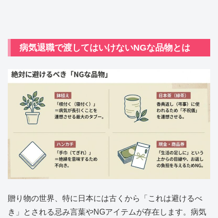
病気退職で渡してはいけないNGな品物とは
贈り物の世界、特に日本には古くから「これは避けるべ
き」とされる忌み言葉やNGアイテムが存在します。病気