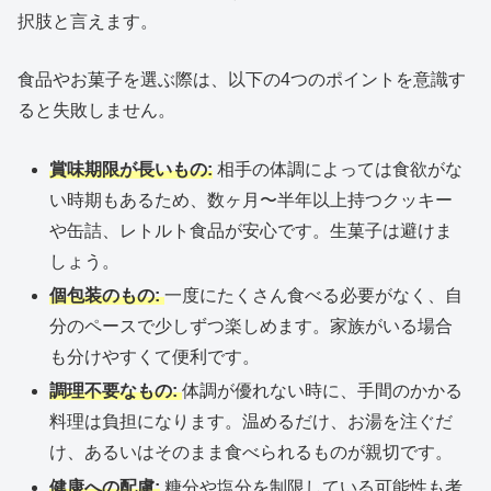
択肢と言えます。
食品やお菓子を選ぶ際は、以下の4つのポイントを意識す
ると失敗しません。
賞味期限が長いもの:
相手の体調によっては食欲がな
い時期もあるため、数ヶ月〜半年以上持つクッキー
や缶詰、レトルト食品が安心です。生菓子は避けま
しょう。
個包装のもの:
一度にたくさん食べる必要がなく、自
分のペースで少しずつ楽しめます。家族がいる場合
も分けやすくて便利です。
調理不要なもの:
体調が優れない時に、手間のかかる
料理は負担になります。温めるだけ、お湯を注ぐだ
け、あるいはそのまま食べられるものが親切です。
健康への配慮:
糖分や塩分を制限している可能性も考